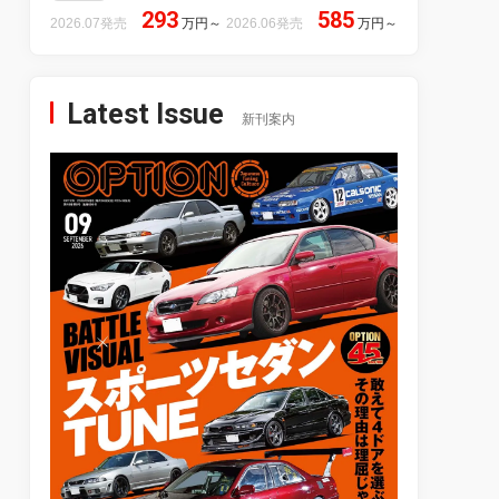
293
585
2026.07発売
万円
～
2026.06発売
万円
～
Latest Issue
新刊案内