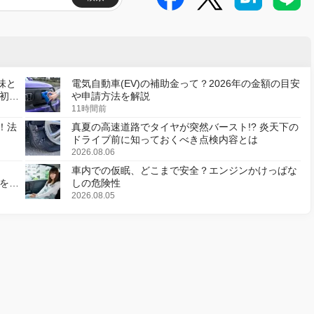
味と
電気自動車(EV)の補助金って？2026年の金額の目安
初の
や申請方法を解説
11時間前
！法
真夏の高速道路でタイヤが突然バースト!? 炎天下の
ドライブ前に知っておくべき点検内容とは
2026.08.06
車内での仮眠、どこまで安全？エンジンかけっぱな
様を変
しの危険性
2026.08.05