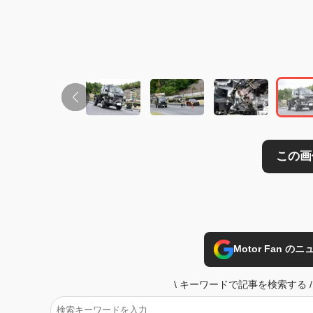
Motor Fan 
\
キーワードで記事を検索する
/