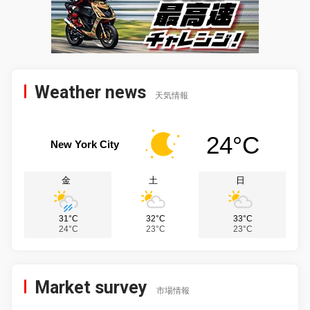
Weather news
天気情報
24°C
New York City
金
土
日
31°C
32°C
33°C
24°C
23°C
23°C
Market survey
市場情報