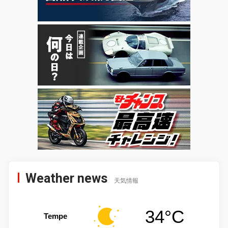
Weather news
天気情報
34°C
Tempe