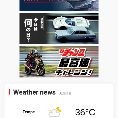
Weather news
天気情報
36°C
Tempe