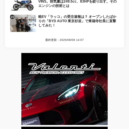
VINS。排気量は249.5cc、83HPを絞り出す。その
エンジンの技術とは
軽EV「ラッコ」の受注速報は？ オープンしたばか
りの「BYD AUTO 東京杉並」で東福寺社長に直撃
してみた！
最終更新：2026/08/06 14:07