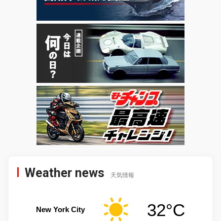
Weather news
天気情報
32°C
New York City