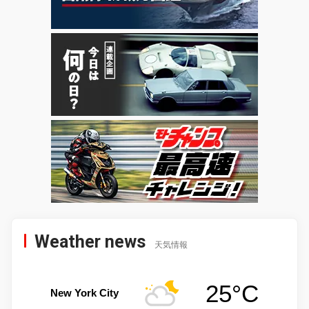
Weather news
天気情報
25°C
New York City