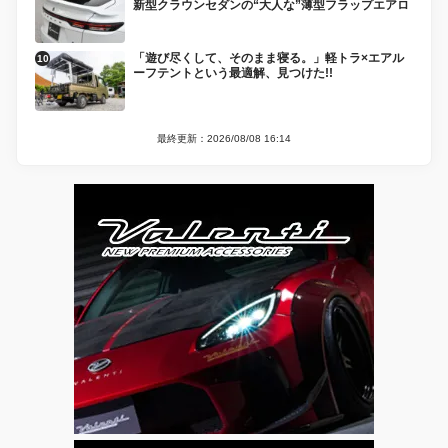
新型クラウンセダンの“大人な”薄型フラップエアロ
「遊び尽くして、そのまま寝る。」軽トラ×エアル
ーフテントという最適解、見つけた!!
最終更新：2026/08/08 16:14