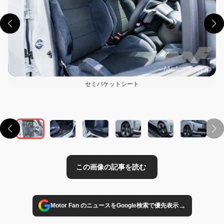
セミバケットシート
この画像の記事を読む
→
Motor Fan のニュースをGoogle検索で優先表示