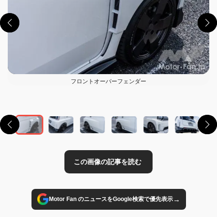
フロントオーバーフェンダー
この画像の記事を読む
→
Motor Fan のニュースをGoogle検索で優先表示