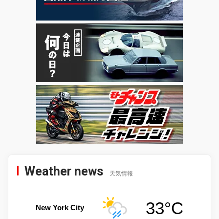
Weather news
天気情報
33°C
New York City