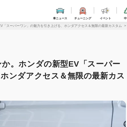
車ニュース
チューニング
イベント
中
EV「スーパーワン」の魅力を引き上げる、ホンダアクセス＆無限の最新カスタム
か。ホンダの新型EV「スーパー
、ホンダアクセス＆無限の最新カス