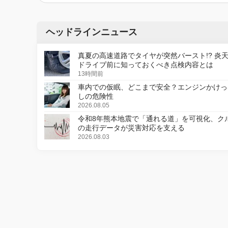
ヘッドラインニュース
真夏の高速道路でタイヤが突然バースト!? 炎
ドライブ前に知っておくべき点検内容とは
13時間前
車内での仮眠、どこまで安全？エンジンかけっ
しの危険性
2026.08.05
令和8年熊本地震で「通れる道」を可視化、ク
の走行データが災害対応を支える
2026.08.03