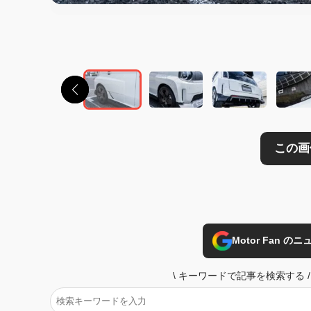
この画像の記事を
Motor Fan 
\
キーワードで記事を検索する
/