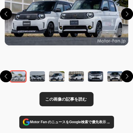
この画像の記事を読む
→
Motor Fan のニュースをGoogle検索で優先表示