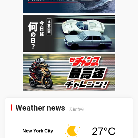
Weather news
天気情報
27°C
New York City