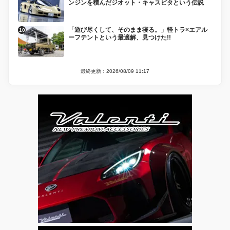
ンジンを積んだジオット・キャスピタという伝説
「遊び尽くして、そのまま寝る。」軽トラ×エアル
ーフテントという最適解、見つけた!!
最終更新：2026/08/09 11:17