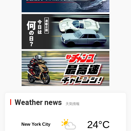
Weather news
天気情報
24°C
New York City