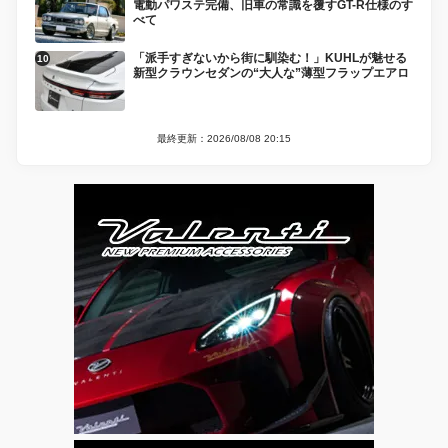
電動パワステ完備、旧車の常識を覆すGT-R仕様のす
べて
「派手すぎないから街に馴染む！」KUHLが魅せる
新型クラウンセダンの“大人な”薄型フラップエアロ
最終更新：2026/08/08 20:15