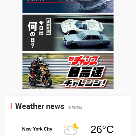
Weather news
天気情報
26°C
New York City