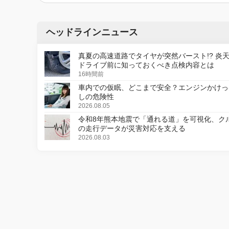
ヘッドラインニュース
真夏の高速道路でタイヤが突然バースト!? 炎
ドライブ前に知っておくべき点検内容とは
16時間前
車内での仮眠、どこまで安全？エンジンかけっ
しの危険性
2026.08.05
令和8年熊本地震で「通れる道」を可視化、ク
の走行データが災害対応を支える
2026.08.03