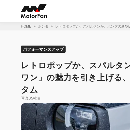
コ
ン
テ
ン
ツ
HOME
ホンダ
レトロポップか、スパルタンか。ホンダの新型
へ
ス
キ
ッ
パフォーマンスアップ
プ
レトロポップか、スパルタン
ワン」の魅力を引き上げる
タム
写真35枚目