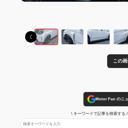
この画像の記事を
Motor Fan 
\
キーワードで記事を検索する
/