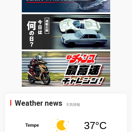
Weather news
天気情報
37°C
Tempe