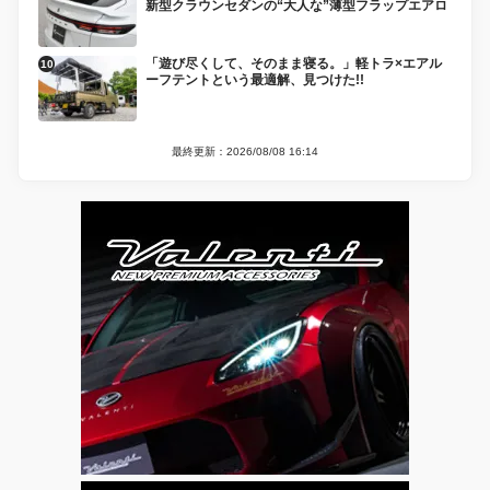
新型クラウンセダンの“大人な”薄型フラップエアロ
「遊び尽くして、そのまま寝る。」軽トラ×エアル
ーフテントという最適解、見つけた!!
最終更新：2026/08/08 16:14