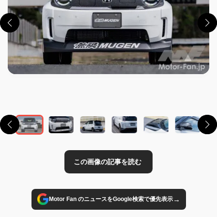
この画像の記事を読む
→
Motor Fan のニュースをGoogle検索で優先表示