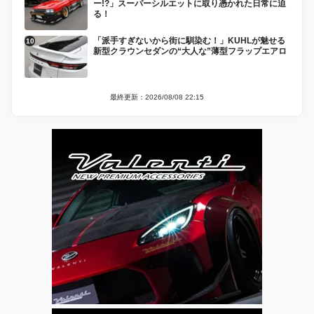
ー!?」スーパーシルエットに取り憑かれた日常に迫
る！
「派手すぎないから街に馴染む！」KUHLが魅せる
新型クラウンセダンの“大人な”薄型フラップエアロ
最終更新：2026/08/08 22:15