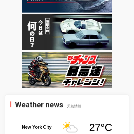
Weather news
天気情報
27°C
New York City