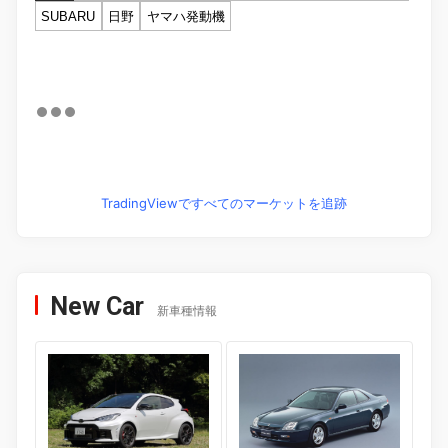
SUBARU
日野
ヤマハ発動機
TradingViewですべてのマーケットを追跡
New Car
新車種情報