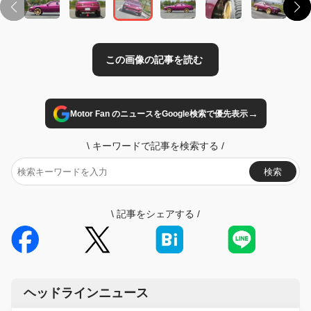
→
Motor Fan のニュースをGoogle検索で優先表示
\
キーワードで記事を検索する
/
検索
\
記事をシェアする
/
ヘッドラインニュース