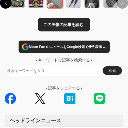
→
Motor Fan のニュースをGoogle検索で優先表示
\
キーワードで記事を検索する
/
検索
\
記事をシェアする
/
ヘッドラインニュース