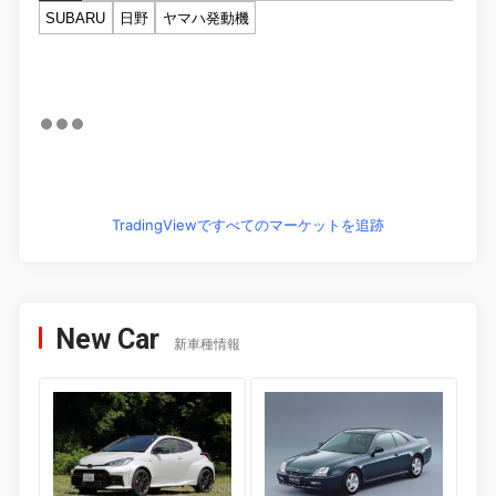
SUBARU
日野
ヤマハ発動機
TradingViewですべてのマーケットを追跡
New Car
新車種情報