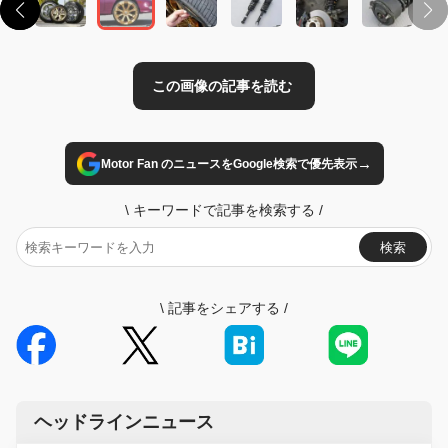
→
Motor Fan のニュースをGoogle検索で優先表示
\
キーワードで記事を検索する
/
検索
\
記事をシェアする
/
ヘッドラインニュース