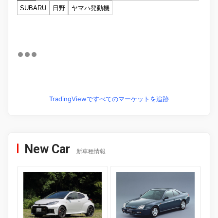
SUBARU
日野
ヤマハ発動機
TradingViewですべてのマーケットを追跡
New Car
新車種情報