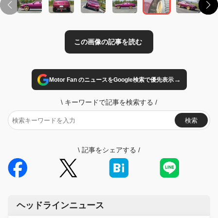
→
Motor Fan のニュースをGoogle検索で優先表示
\
キーワードで記事を検索する
/
検索
\
記事をシェアする
/
ヘッドラインニュース