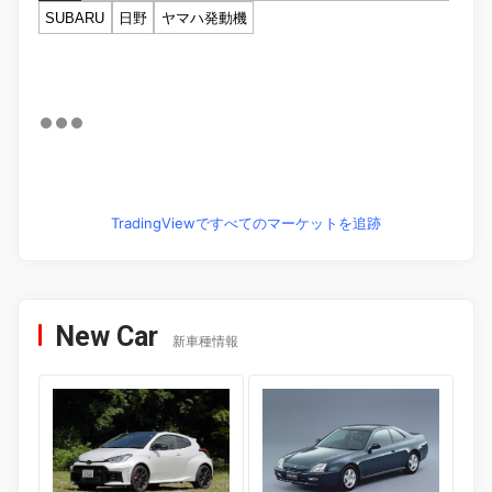
SUBARU
日野
ヤマハ発動機
TradingViewですべてのマーケットを追跡
New Car
新車種情報