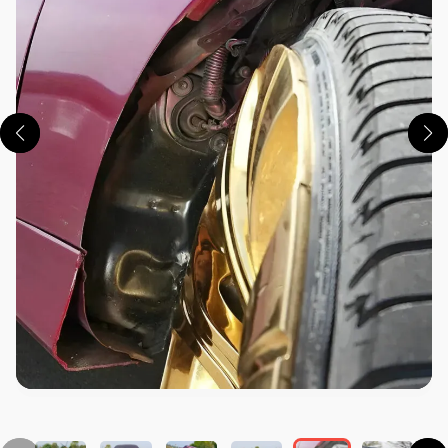
この画像の記事を読む