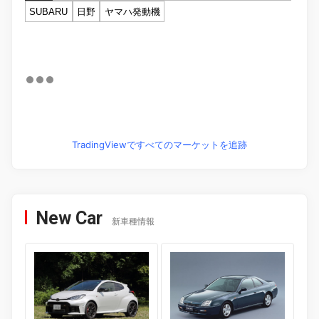
SUBARU
日野
ヤマハ発動機
TradingViewですべてのマーケットを追跡
New Car
新車種情報