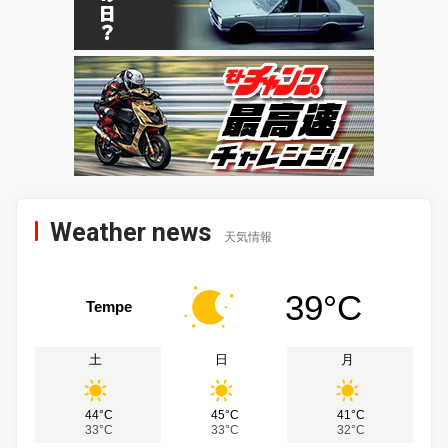
Weather news
天気情報
39°C
Tempe
土
日
月
44°C
45°C
41°C
33°C
33°C
32°C