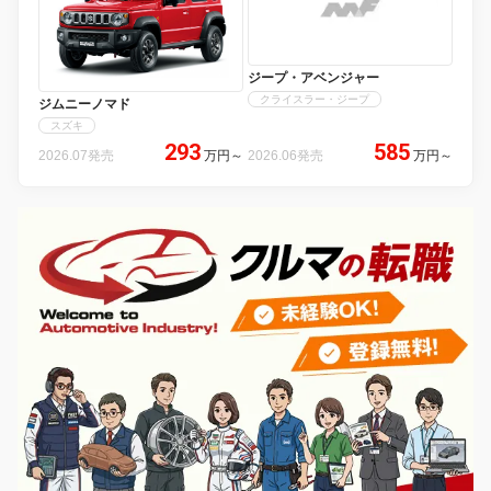
ジープ・アベンジャー
クライスラー・ジープ
ジムニーノマド
スズキ
293
585
2026.07発売
万円
～
2026.06発売
万円
～