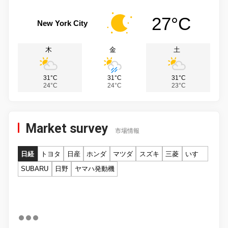
27°C
New York City
木
金
土
31°C
31°C
31°C
24°C
24°C
23°C
Market survey
市場情報
日経
トヨタ
日産
ホンダ
マツダ
スズキ
三菱
いすゞ
SUBARU
日野
ヤマハ発動機