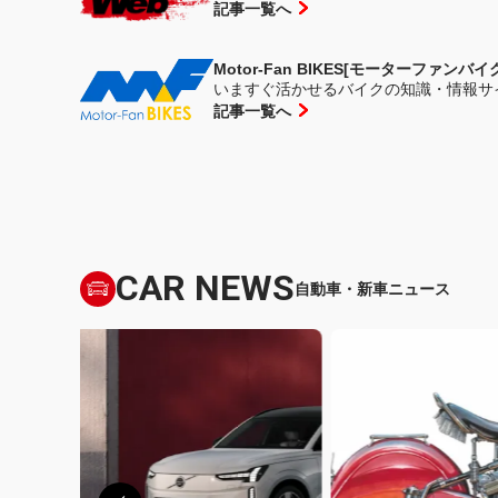
記事一覧へ
Motor-Fan BIKES[モーターファンバイ
いますぐ活かせるバイクの知識・情報サ
記事一覧へ
CAR NEWS
自動車・新車ニュース