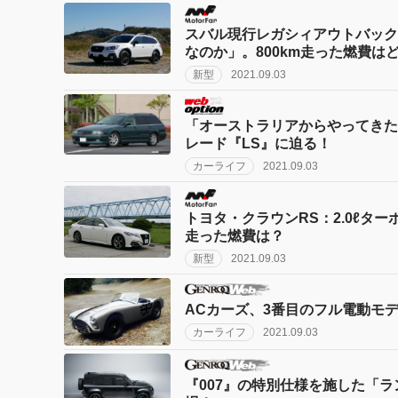
スバル現行レガシィアウトバック：
なのか」。800km走った燃費は
新型
2021.09.03
「オーストラリアからやってきた
レード『LS』に迫る！
カーライフ
2021.09.03
トヨタ・クラウンRS：2.0ℓタ
走った燃費は？
新型
2021.09.03
ACカーズ、3番目のフル電動モデ
カーライフ
2021.09.03
『007』の特別仕様を施した「ラ