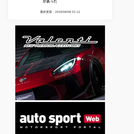
があった
最終更新：2026/08/08 01:12
ルボES90」「ボル
BENDA 日本上陸の第1弾「Napoleonbo