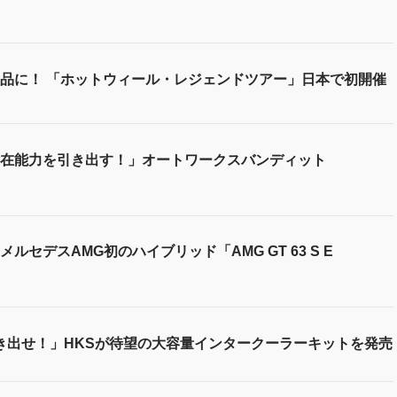
品に！ 「ホットウィール・レジェンドツアー」日本で初開催
在能力を引き出す！」オートワークスバンディット
セデスAMG初のハイブリッド「AMG GT 63 S E
き出せ！」HKSが待望の大容量インタークーラーキットを発売