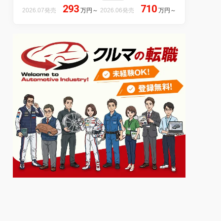
293
710
2026.07発売
万円
～
2026.06発売
万円
～