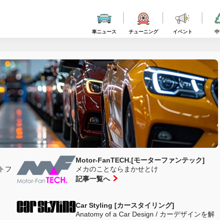
車ニュース
チューニング
イベント
中
Motor-FanTECH.[モーターファンテック]
トフ
メカのことならまかせとけ
記事一覧へ
Car Styling [カースタイリング]
Anatomy of a Car Design / カーデザインを解