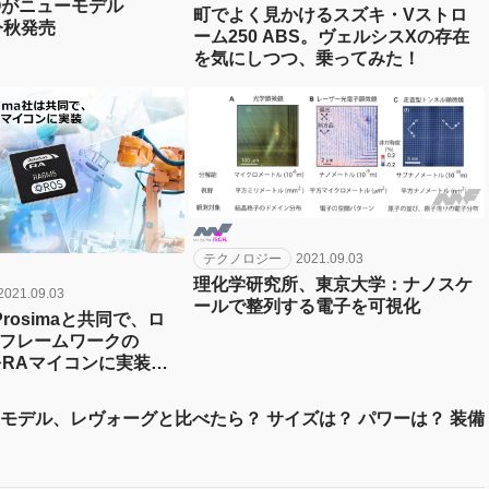
Oがニューモデル
町でよく見かけるスズキ・Vストロ
今秋発売
ーム250 ABS。ヴェルシスXの存在
を気にしつつ、乗ってみた！
テクノロジー
2021.09.03
理化学研究所、東京大学：ナノスケ
2021.09.03
ールで整列する電子を可視化
rosimaと共同で、ロ
フレームワークの
OSをRAマイコンに実装、
oT分野でのロボット導
モデル、レヴォーグと比べたら？ サイズは？ パワーは？ 装備