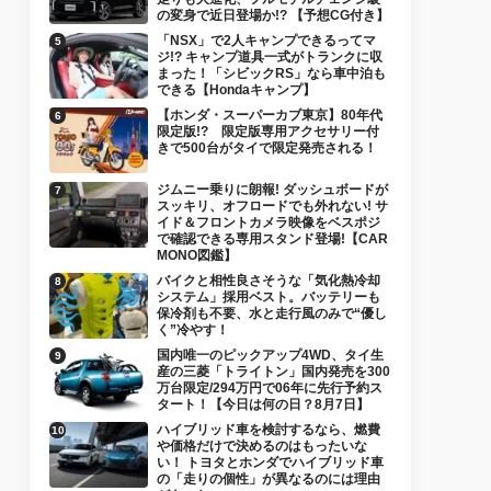
の変身で近日登場か!? 【予想CG付き】
「NSX」で2人キャンプできるってマ
ジ!? キャンプ道具一式がトランクに収
まった！「シビックRS」なら車中泊も
できる【Hondaキャンプ】
【ホンダ・スーパーカブ東京】80年代
限定版!? 限定版専用アクセサリー付
きで500台がタイで限定発売される！
ジムニー乗りに朗報! ダッシュボードが
スッキリ、オフロードでも外れない! サ
イド＆フロントカメラ映像をベスポジ
で確認できる専用スタンド登場!【CAR
MONO図鑑】
バイクと相性良さそうな「気化熱冷却
システム」採用ベスト。バッテリーも
保冷剤も不要、水と走行風のみで“優し
く”冷やす！
国内唯一のピックアップ4WD、タイ生
産の三菱「トライトン」国内発売を300
万台限定/294万円で06年に先行予約ス
タート！【今日は何の日？8月7日】
ハイブリッド車を検討するなら、燃費
や価格だけで決めるのはもったいな
い！ トヨタとホンダでハイブリッド車
の「走りの個性」が異なるのには理由