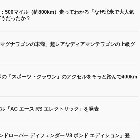
500マイル（約800km）走ってわかる「なぜ北米で大人気
どうだったか？
マグナワゴンの末裔」超レアなディアマンテワゴンの上級グ
ーボの「スポーツ・クラウン」のアクセルをそっと踏んで400km
ル「AC エース RS エレクトリック」を発表
ンドローバー ディフェンダー V8 ボンド エディション」登