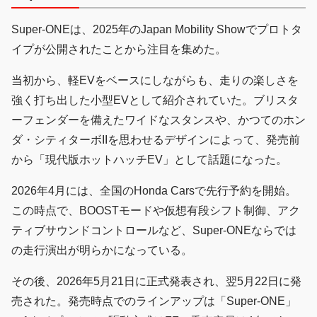
Super-ONEは、2025年のJapan Mobility Showでプロトタ
イプが公開されたことから注目を集めた。
当初から、軽EVをベースにしながらも、走りの楽しさを
強く打ち出した小型EVとして紹介されていた。ブリスタ
ーフェンダーを備えたワイドなスタンスや、かつてのホン
ダ・シティターボIIを思わせるデザインによって、発売前
から「現代版ホットハッチEV」として話題になった。
2026年4月には、全国のHonda Carsで先行予約を開始。
この時点で、BOOSTモードや仮想有段シフト制御、アク
ティブサウンドコントロールなど、Super-ONEならでは
の走行演出が明らかになっている。
その後、2026年5月21日に正式発表され、翌5月22日に発
売された。発売時点でのラインアップは「Super-ONE」