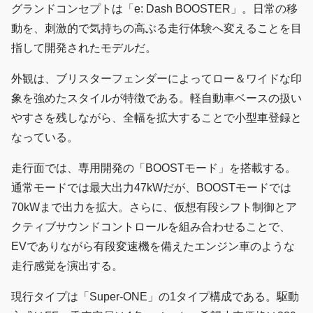
グランドコンセプトは「e: Dash BOOSTER」。日常の移
動を、刺激的で気持ちの高ぶる走行体験へ変えることを目
指して開発されたモデルだ。
外観は、ブリスターフェンダーによってロー＆ワイドな印
象を強めたスタイルが特徴である。軽自動車ベースの扱い
やすさを残しながら、全幅を拡大することで小型車登録と
なっている。
走行面では、専用開発の「BOOSTモード」を搭載する。
通常モードでは最大出力47kWだが、BOOSTモードでは
70kWまで出力を拡大。さらに、仮想有段シフト制御とア
クティブサウンドコントロールを組み合わせることで、
EVでありながら有段変速機を備えたエンジン車のような
走行感覚を演出する。
現行タイプは「Super-ONE」の1タイプ構成である。駆動