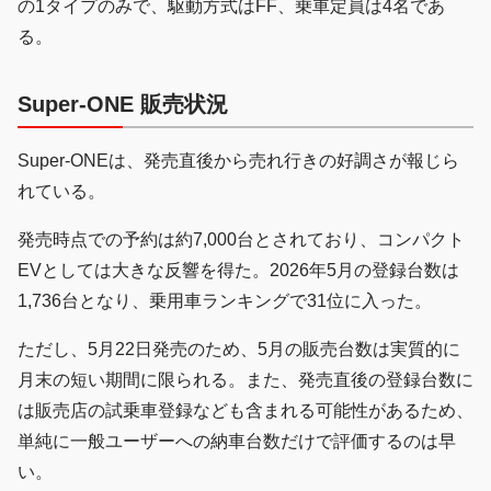
の1タイプのみで、駆動方式はFF、乗車定員は4名であ
る。
Super-ONE 販売状況
Super-ONEは、発売直後から売れ行きの好調さが報じら
れている。
発売時点での予約は約7,000台とされており、コンパクト
EVとしては大きな反響を得た。2026年5月の登録台数は
1,736台となり、乗用車ランキングで31位に入った。
ただし、5月22日発売のため、5月の販売台数は実質的に
月末の短い期間に限られる。また、発売直後の登録台数に
は販売店の試乗車登録なども含まれる可能性があるため、
単純に一般ユーザーへの納車台数だけで評価するのは早
い。