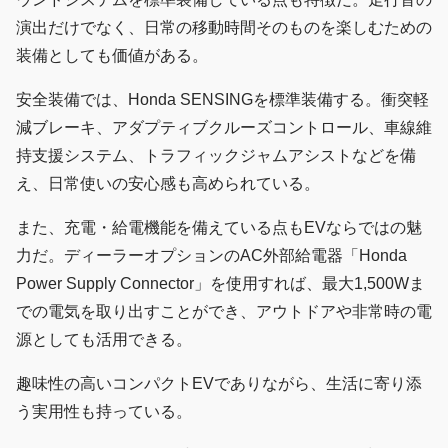
演出だけでなく、日常の移動時間そのものを楽しむための
装備としても価値がある。
安全装備では、Honda SENSINGを標準装備する。衝突軽
減ブレーキ、アダプティブクルーズコントロール、車線維
持支援システム、トラフィックジャムアシストなどを備
え、日常使いの安心感も高められている。
また、充電・給電機能を備えている点もEVならではの魅
力だ。ディーラーオプションのAC外部給電器「Honda
Power Supply Connector」を使用すれば、最大1,500Wま
での電気を取り出すことができ、アウトドアや非常時の電
源としても活用できる。
趣味性の高いコンパクトEVでありながら、生活に寄り添
う実用性も持っている。