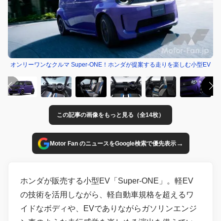
オンリーワンなクルマ Super-ONE！ホンダが提案する走りを楽しむ小型EV
この記事の画像をもっと見る（全14枚）
→
Motor Fan のニュースをGoogle検索で優先表示
ホンダが販売する小型EV「Super-ONE」。軽EV
の技術を活用しながら、軽自動車規格を超えるワ
イドなボディや、EVでありながらガソリンエンジ