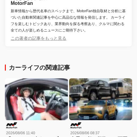
MotorFan
新車情報から歴代名車のスペックまで、MotorFan独自取材と分析に基
づいた自動車関連記事を中心に高品位な情報を発信します。 カーライ
フを楽しむトピックあり、業界動向を探る考察あり、クルマに関わる
全ての人が楽しめるニュースにご期待下さい。
この著者の記事をもっと見る
カーライフの関連記事
2026/08/06 11:40
2026/08/06 08:37