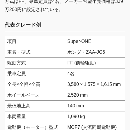
方式はFF、乗車定員は4名、メーカー希望小売価格は339
万200円に設定されている。
代表グレード例
項目
Super-ONE
車名・型式
ホンダ・ZAA-JG6
駆動方式
FF (前輪駆動)
乗車定員
4名
全長×全幅×全高
3,580 × 1,575 × 1,615 mm
ホイールベース
2,520 mm
最低地上高
140 mm
車両重量
1,090 kg
電動機（モーター）型式
MCF7 (交流同期電動機)