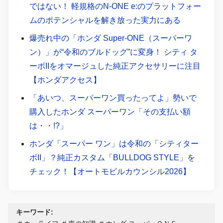
ではない！ 軽規格のN-ONE e:のプラットフォー
ムのポテンシャルを解き放った実力にある
爆売れ中の「ホンダ Super-ONE（スーパーワ
ン）」が“令和のブルドッグ”に変身！ シティ タ
ーボIIをオマージュした純正アクセサリーに注目
【ホンダアクセス】
「あいつ、スーパーワン買ったってよ」勢いで
購入したホンダ スーパーワン「その支払い額
は・・!?」
ホンダ「スーパー ワン」は令和の「シティター
ボII」？純正カスタム「BULLDOG STYLE」を
チェック！【オートモビルカウンシル2026】
キーワード: