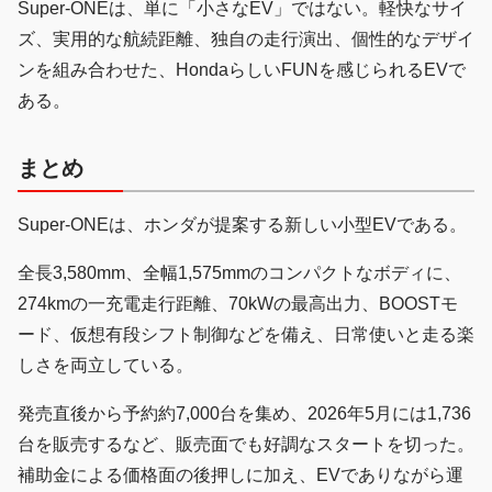
Super-ONEは、単に「小さなEV」ではない。軽快なサイ
ズ、実用的な航続距離、独自の走行演出、個性的なデザイ
ンを組み合わせた、HondaらしいFUNを感じられるEVで
ある。
まとめ
Super-ONEは、ホンダが提案する新しい小型EVである。
全長3,580mm、全幅1,575mmのコンパクトなボディに、
274kmの一充電走行距離、70kWの最高出力、BOOSTモ
ード、仮想有段シフト制御などを備え、日常使いと走る楽
しさを両立している。
発売直後から予約約7,000台を集め、2026年5月には1,736
台を販売するなど、販売面でも好調なスタートを切った。
補助金による価格面の後押しに加え、EVでありながら運