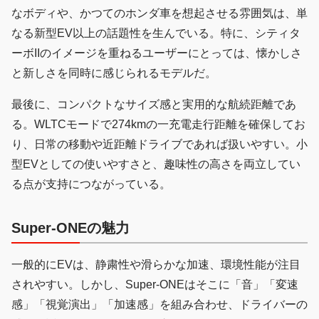
なボディや、かつてのホンダ車を想起させる雰囲気は、単
なる新型EV以上の話題性を生んでいる。特に、シティタ
ーボIIのイメージを重ねるユーザーにとっては、懐かしさ
と新しさを同時に感じられるモデルだ。
最後に、コンパクトなサイズ感と実用的な航続距離であ
る。WLTCモードで274kmの一充電走行距離を確保してお
り、日常の移動や近距離ドライブであれば扱いやすい。小
型EVとしての使いやすさと、趣味性の高さを両立してい
る点が支持につながっている。
Super-ONEの魅力
一般的にEVは、静粛性や滑らかな加速、環境性能が注目
されやすい。しかし、Super-ONEはそこに「音」「変速
感」「視覚演出」「加速感」を組み合わせ、ドライバーの