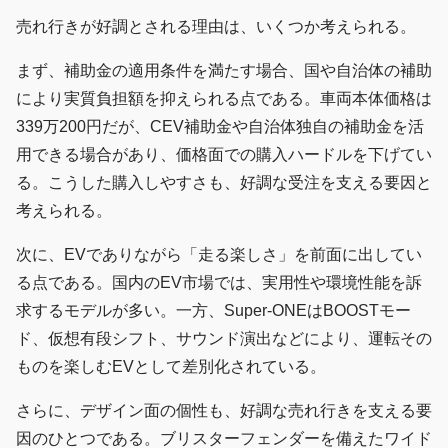
売れ行きが好調とされる理由は、いくつか考えられる。
まず、補助金の適用条件を満たす場合、国や自治体の補助
により実質負担額を抑えられる点である。車両本体価格は
339万200円だが、CEV補助金や自治体独自の補助金を活
用できる場合があり、価格面での購入ハードルを下げてい
る。こうした購入しやすさも、好調な受注を支える要因と
考えられる。
次に、EVでありながら「走る楽しさ」を前面に出してい
る点である。国内のEV市場では、実用性や環境性能を訴
求するモデルが多い。一方、Super-ONEはBOOSTモー
ド、仮想有段シフト、サウンド演出などにより、運転その
ものを楽しむEVとして差別化されている。
さらに、デザイン面の個性も、好調な売れ行きを支える要
因のひとつである。ブリスターフェンダーを備えたワイド