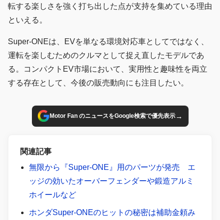
転する楽しさを強く打ち出した点が支持を集めている理由
といえる。
Super-ONEは、EVを単なる環境対応車としてではなく、
運転を楽しむためのクルマとして捉え直したモデルであ
る。コンパクトEV市場において、実用性と趣味性を両立
する存在として、今後の販売動向にも注目したい。
→
Motor Fan のニュースをGoogle検索で優先表示
関連記事
無限から『Super-ONE』用のパーツが発売 エ
ッジの効いたオーバーフェンダーや鍛造アルミ
ホイールなど
ホンダSuper-ONEのヒットの秘密は補助金頼み