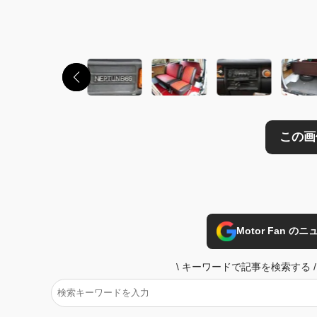
Motor Fan 
\
キーワードで記事を検索する
/