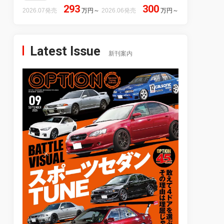
293
300
2026.07発売
万円
～
2026.06発売
万円
～
Latest Issue
新刊案内