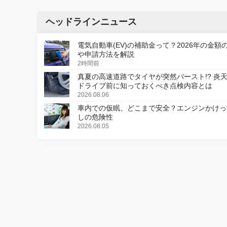
ヘッドラインニュース
電気自動車(EV)の補助金って？2026年の金額
や申請方法を解説
2時間前
真夏の高速道路でタイヤが突然バースト!? 炎
ドライブ前に知っておくべき点検内容とは
2026.08.06
車内での仮眠、どこまで安全？エンジンかけっ
しの危険性
2026.08.05