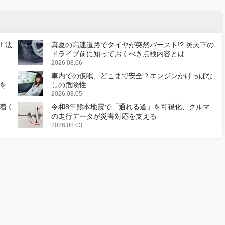
！法
真夏の高速道路でタイヤが突然バースト!? 炎天下の
ドライブ前に知っておくべき点検内容とは
2026.08.06
車内での仮眠、どこまで安全？エンジンかけっぱな
様を変
しの危険性
2026.08.05
着く
令和8年熊本地震で「通れる道」を可視化、クルマ
の走行データが災害対応を支える
2026.08.03