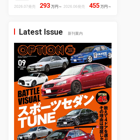
293
455
2026.07発売
万円
～
2026.06発売
万円
～
Latest Issue
新刊案内