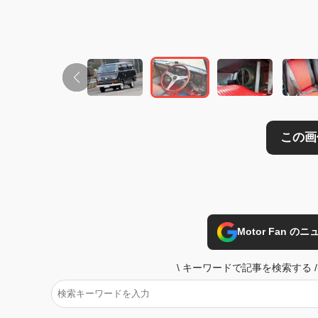
Motor Fan 
\
キーワードで記事を検索する
/