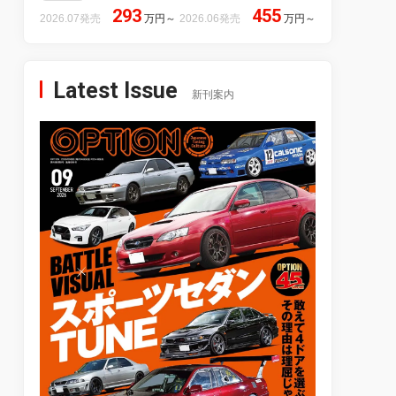
293
455
2026.07発売
万円
～
2026.06発売
万円
～
Latest Issue
新刊案内