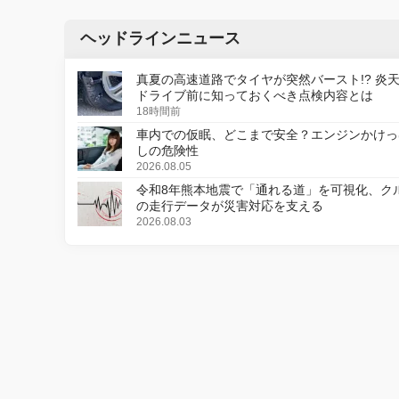
ヘッドラインニュース
真夏の高速道路でタイヤが突然バースト!? 炎
ドライブ前に知っておくべき点検内容とは
18時間前
車内での仮眠、どこまで安全？エンジンかけっ
しの危険性
2026.08.05
令和8年熊本地震で「通れる道」を可視化、ク
の走行データが災害対応を支える
2026.08.03