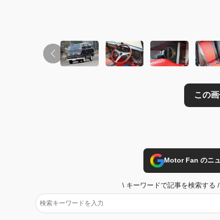
Motor Fan 
\
キーワードで記事を検索する
/