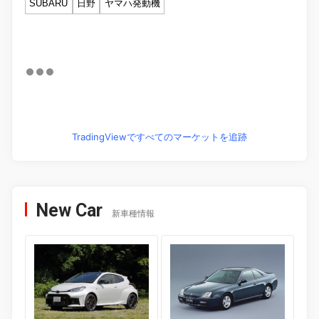
SUBARU
日野
ヤマハ発動機
TradingViewですべてのマーケットを追跡
New Car
新車種情報