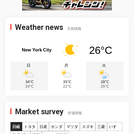
Weather news
天気情報
26°C
New York City
日
月
火
34°C
33°C
28°C
24°C
22°C
25°C
Market survey
市場情報
日経
トヨタ
日産
ホンダ
マツダ
スズキ
三菱
いすゞ