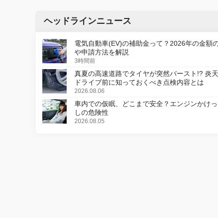
ヘッドラインニュース
電気自動車(EV)の補助金って？2026年の金額
や申請方法を解説
3時間前
真夏の高速道路でタイヤが突然バースト!? 炎
ドライブ前に知っておくべき点検内容とは
2026.08.06
車内での仮眠、どこまで安全？エンジンかけっ
しの危険性
2026.08.05