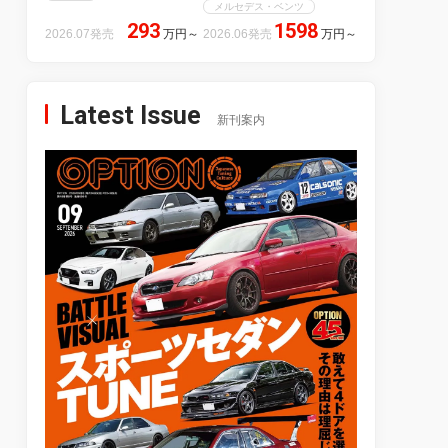
メルセデス・ベンツ
293
1598
2026.07発売
万円
～
2026.06発売
万円
～
Latest Issue
新刊案内