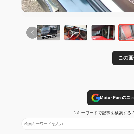
Motor Fan 
\
キーワードで記事を検索する
/