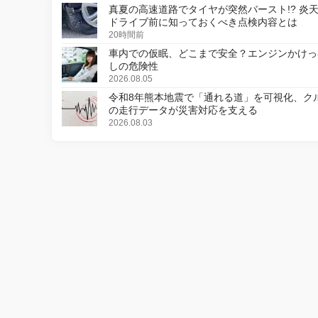
真夏の高速道路でタイヤが突然バースト!? 炎
ドライブ前に知っておくべき点検内容とは
20時間前
車内での仮眠、どこまで安全？エンジンかけっ
しの危険性
2026.08.05
令和8年熊本地震で「通れる道」を可視化、ク
の走行データが災害対応を支える
2026.08.03