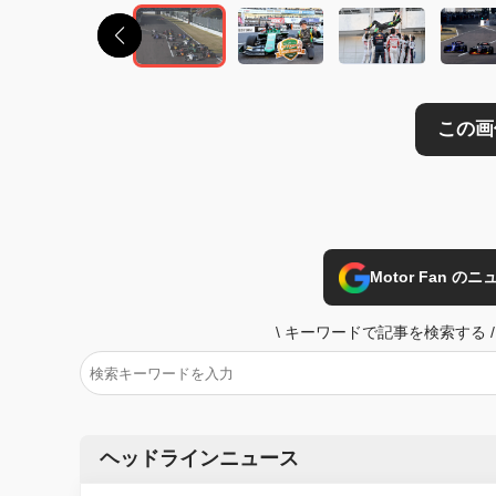
Motor Fan 
\
キーワードで記事を検索する
/
ヘッドラインニュース