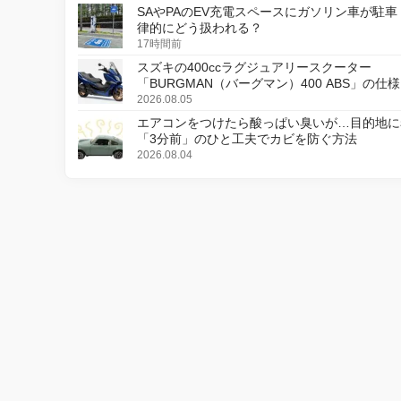
SAやPAのEV充電スペースにガソリン車が駐車
律的にどう扱われる？
17時間前
スズキの400ccラグジュアリースクーター
「BURGMAN（バーグマン）400 ABS」の仕
更し、8月18日に発売
2026.08.05
エアコンをつけたら酸っぱい臭いが…目的地に
「3分前」のひと工夫でカビを防ぐ方法
2026.08.04