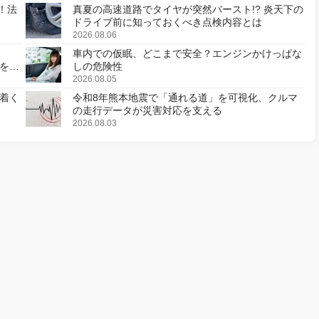
！法
真夏の高速道路でタイヤが突然バースト!? 炎天下の
ドライブ前に知っておくべき点検内容とは
2026.08.06
車内での仮眠、どこまで安全？エンジンかけっぱな
様を変
しの危険性
2026.08.05
着く
令和8年熊本地震で「通れる道」を可視化、クルマ
の走行データが災害対応を支える
2026.08.03