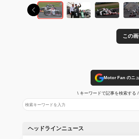
Motor Fan 
\
キーワードで記事を検索する
/
ヘッドラインニュース