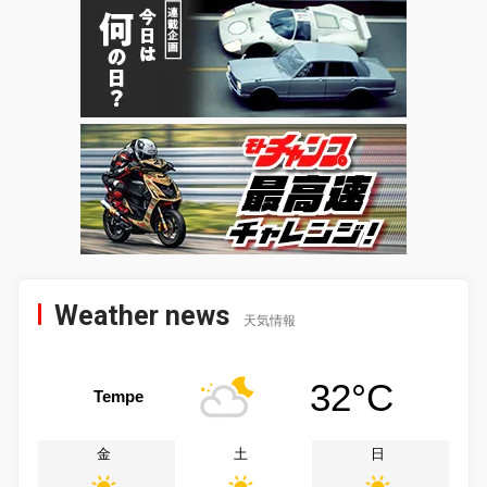
Weather news
天気情報
32°C
Tempe
金
土
日