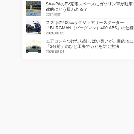
SAやPAのEV充電スペースにガソリン車が駐車
律的にどう扱われる？
22時間前
スズキの400ccラグジュアリースクーター
「BURGMAN（バーグマン）400 ABS」の仕
更し、8月18日に発売
2026.08.05
エアコンをつけたら酸っぱい臭いが…目的地に
「3分前」のひと工夫でカビを防ぐ方法
2026.08.04