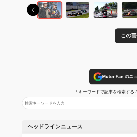
Motor Fan 
\
キーワードで記事を検索する
/
ヘッドラインニュース