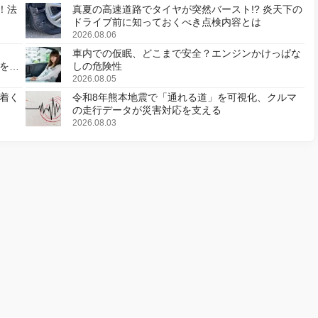
！法
真夏の高速道路でタイヤが突然バースト!? 炎天下の
ドライブ前に知っておくべき点検内容とは
2026.08.06
車内での仮眠、どこまで安全？エンジンかけっぱな
様を変
しの危険性
2026.08.05
着く
令和8年熊本地震で「通れる道」を可視化、クルマ
の走行データが災害対応を支える
2026.08.03