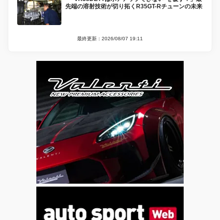
先端の溶射技術が切り拓くR35GT-Rチューンの未来
最終更新：2026/08/07 19:11