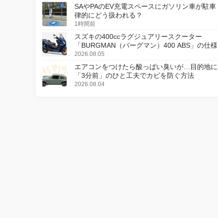
SAやPAのEV充電スペースにガソリン車が駐車
律的にどう扱われる？
1時間前
スズキの400ccラグジュアリースクーター
「BURGMAN（バーグマン）400 ABS」の仕
更し、8月18日に発売
2026.08.05
エアコンをつけたら酸っぱい臭いが…目的地に
「3分前」のひと工夫でカビを防ぐ方法
2026.08.04