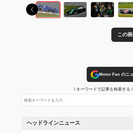
Motor Fan 
\
キーワードで記事を検索する
/
ヘッドラインニュース