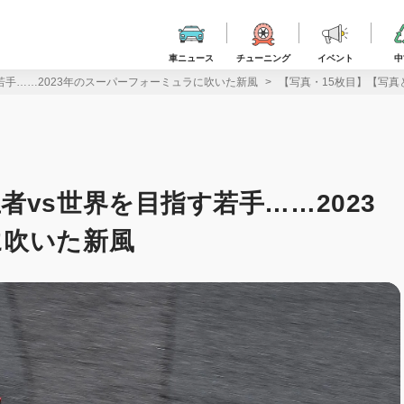
車ニュース
チューニング
イベント
中
若手……2023年のスーパーフォーミュラに吹いた新風
【写真・15枚目】【写真
vs世界を目指す若手……2023
に吹いた新風