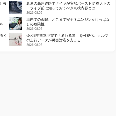
！法
真夏の高速道路でタイヤが突然バースト!? 炎天下の
ドライブ前に知っておくべき点検内容とは
2026.08.06
車内での仮眠、どこまで安全？エンジンかけっぱな
様を変
しの危険性
2026.08.05
着く
令和8年熊本地震で「通れる道」を可視化、クルマ
の走行データが災害対応を支える
2026.08.03