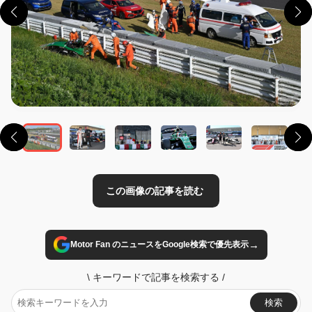
この画像の記事を読む
→
Motor Fan のニュースをGoogle検索で優先表示
\
キーワードで記事を検索する
/
検索