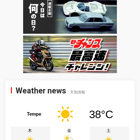
Weather news
天気情報
38°C
Tempe
木
金
土