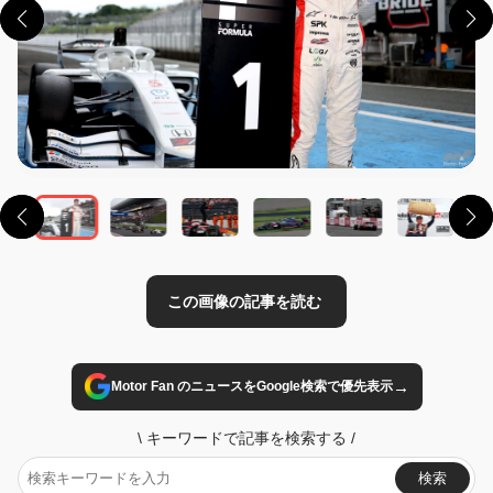
この画像の記事を読む
→
Motor Fan のニュースをGoogle検索で優先表示
\
キーワードで記事を検索する
/
検索