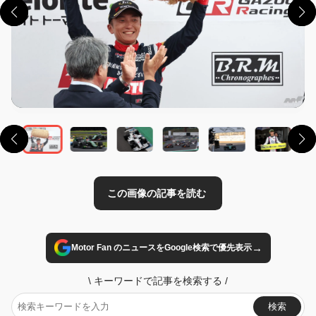
この画像の記事を読む
→
Motor Fan のニュースをGoogle検索で優先表示
\
キーワードで記事を検索する
/
検索