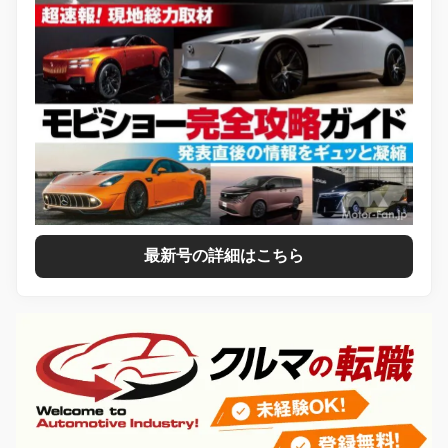
最新号の詳細はこちら