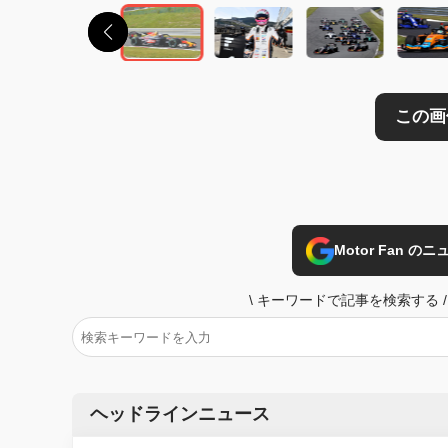
Motor Fan 
\
キーワードで記事を検索する
/
ヘッドラインニュース