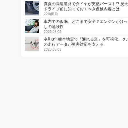
真夏の高速道路でタイヤが突然バースト!? 炎
ドライブ前に知っておくべき点検内容とは
22時間前
車内での仮眠、どこまで安全？エンジンかけっ
しの危険性
2026.08.05
令和8年熊本地震で「通れる道」を可視化、ク
の走行データが災害対応を支える
2026.08.03