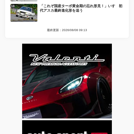
「これぞ国産ターボ黄金期の忘れ形見！」いすゞ初
代アスカ最終進化形を追う
最終更新：2026/08/08 09:13