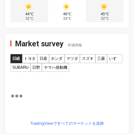
44°C
46°C
45°C
32°C
33°C
32°C
Market survey
市場情報
日経
トヨタ
日産
ホンダ
マツダ
スズキ
三菱
いすゞ
SUBARU
日野
ヤマハ発動機
TradingViewですべてのマーケットを追跡