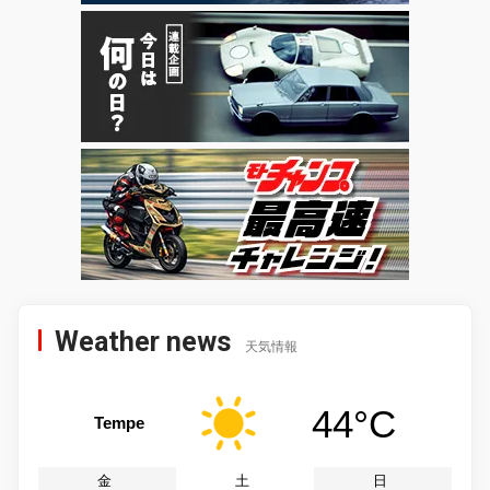
Weather news
天気情報
44°C
Tempe
金
土
日