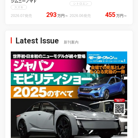
ジムニーノマド
シトロエン
スズキ
293
455
2026.07発売
万円
～
2026.06発売
万円
～
Latest Issue
新刊案内