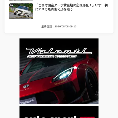
「これぞ国産ターボ黄金期の忘れ形見！」いすゞ初
代アスカ最終進化形を追う
最終更新：2026/08/08 09:13