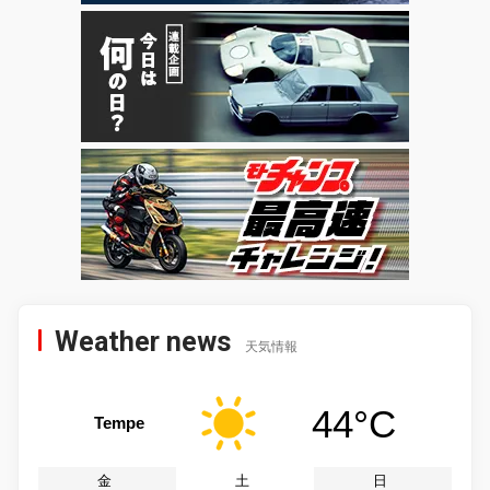
Weather news
天気情報
44°C
Tempe
金
土
日