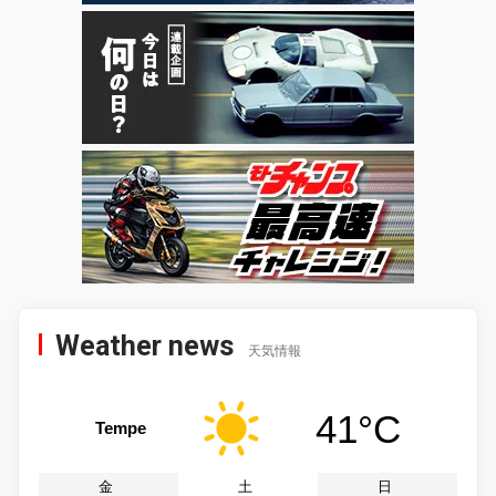
Weather news
天気情報
41°C
Tempe
金
土
日