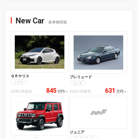
New Car
新車種情報
ＧＲヤリス
プレリュード
トヨタ
ホンダ
845
631
2026.08発売
万円
～
2026.08発売
万円
～
ジュニア