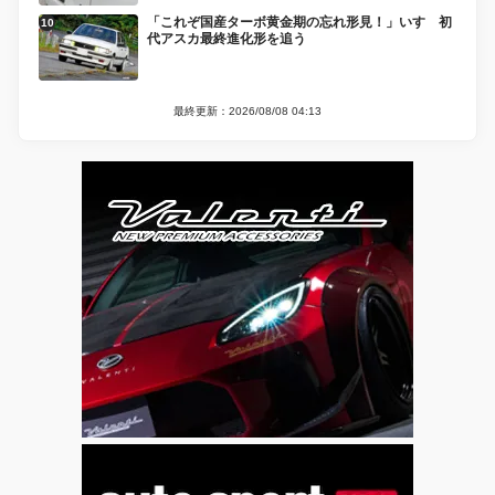
「これぞ国産ターボ黄金期の忘れ形見！」いすゞ初
代アスカ最終進化形を追う
最終更新：2026/08/08 04:13