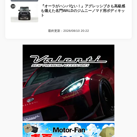
『オーラがハンパない！』アグレッシブさも高級感
も備えた名門WALDのジムニーノマド用ボディキッ
ト
最終更新：2026/08/10 20:22