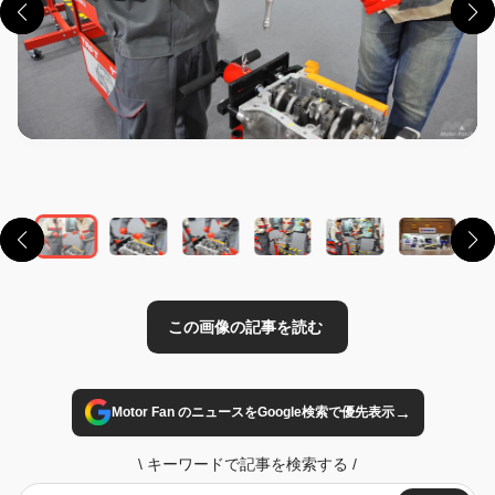
この画像の記事を読む
→
Motor Fan のニュースをGoogle検索で優先表示
\
キーワードで記事を検索する
/