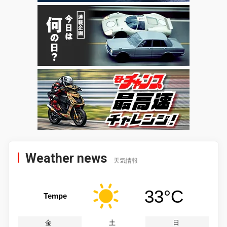
Weather news
天気情報
33°C
Tempe
金
土
日