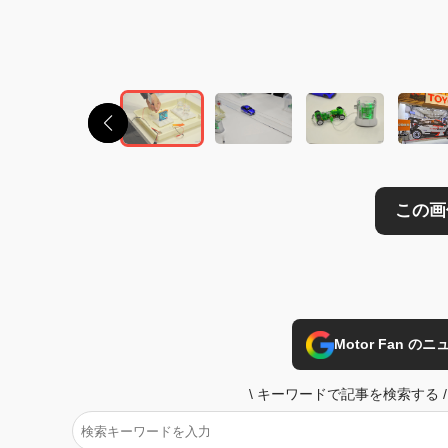
この画像の記事を
Motor Fan 
\
キーワードで記事を検索する
/