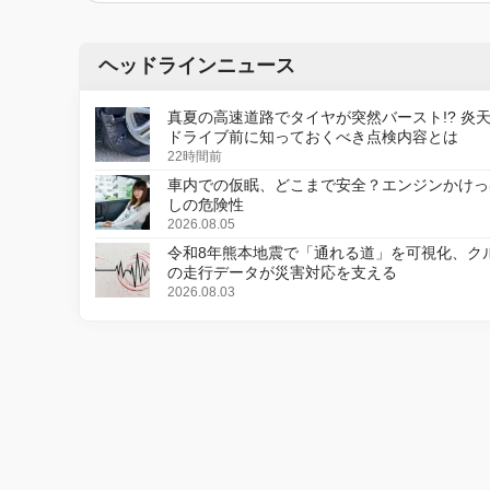
ヘッドラインニュース
真夏の高速道路でタイヤが突然バースト!? 炎
ドライブ前に知っておくべき点検内容とは
22時間前
車内での仮眠、どこまで安全？エンジンかけっ
しの危険性
2026.08.05
令和8年熊本地震で「通れる道」を可視化、ク
の走行データが災害対応を支える
2026.08.03