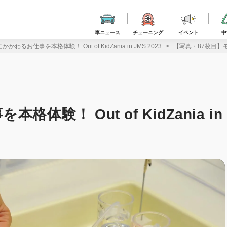
車ニュース
チューニング
イベント
中
わるお仕事を本格体験！ Out of KidZania in JMS 2023
【写真・87枚目】モビリ
験！ Out of KidZania in