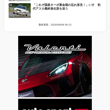
「これぞ国産ターボ黄金期の忘れ形見！」いすゞ初
代アスカ最終進化形を追う
最終更新：2026/08/08 06:13