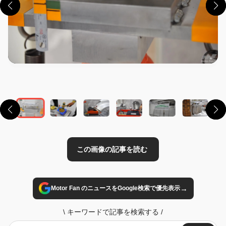
この画像の記事を読む
→
Motor Fan のニュースをGoogle検索で優先表示
\
キーワードで記事を検索する
/