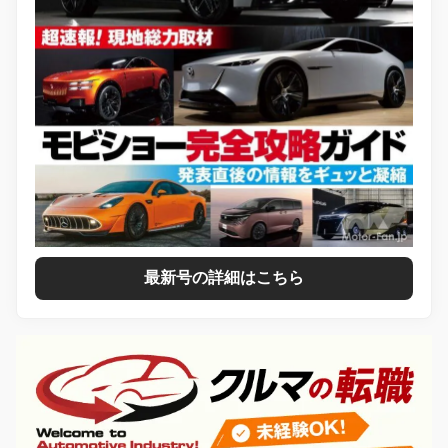
最新号の詳細はこちら