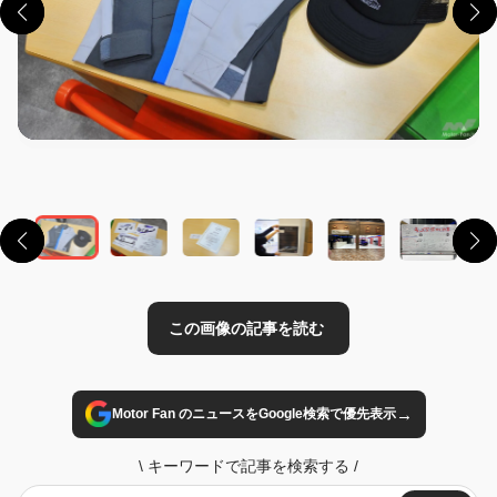
この画像の記事を読む
→
Motor Fan のニュースをGoogle検索で優先表示
\
キーワードで記事を検索する
/